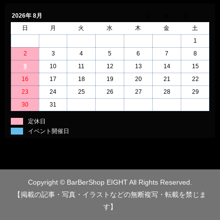
2026年 8月
日
月
火
水
木
金
土
1
2
3
4
5
6
7
8
9
10
11
12
13
14
15
16
17
18
19
20
21
22
23
24
25
26
27
28
29
30
31
定休日
イベント開催日
Copyright © BarBerShop EIGHT All Rights Reserved.
【掲載の記事・写真・イラストなどの無断複写・転載を禁じま
す】