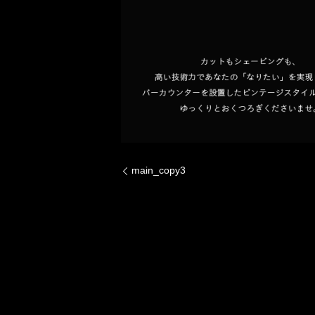
main_copy3