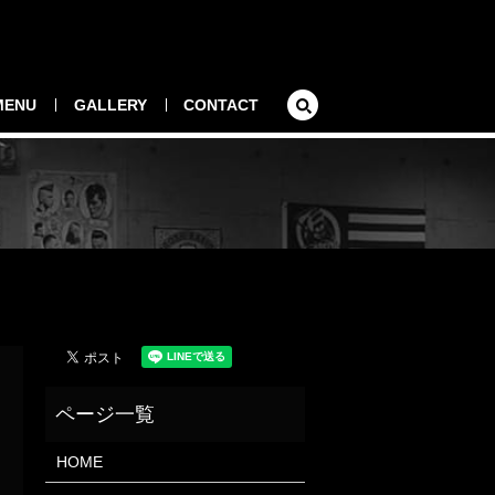
search
MENU
GALLERY
CONTACT
HOME