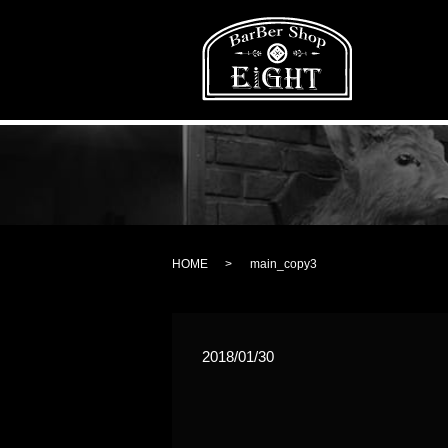
HOME
main_copy3
2018/01/30