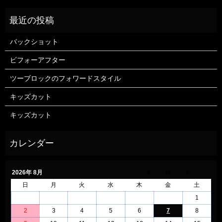
バックショット
ビフォーアフター
ツーブロックのフォワードスタイル
キッズカット
キッズカット
2026年 8月
日
月
火
水
木
金
土
1
2
3
4
5
6
7
8