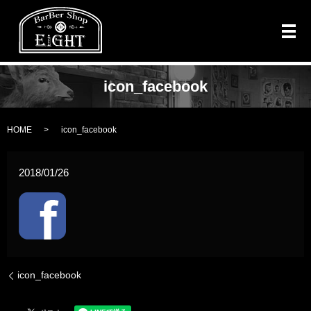
メ
icon_facebook
HOME
icon_facebook
2018/01/26
icon_facebook