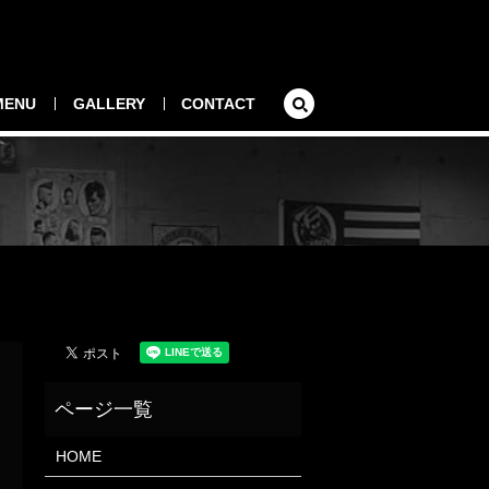
search
MENU
GALLERY
CONTACT
HOME