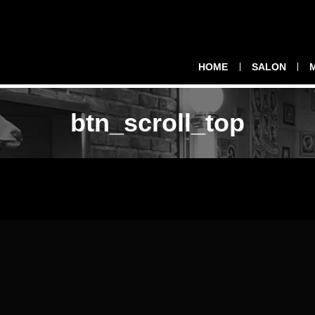
HOME
SALON
btn_scroll_top