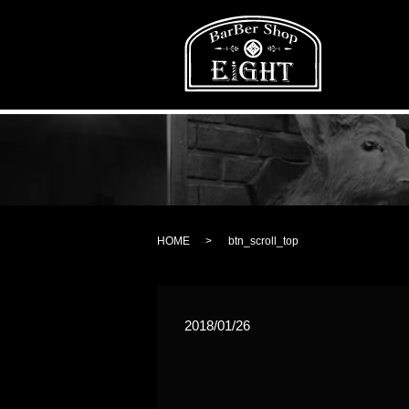
HOME
btn_scroll_top
2018/01/26