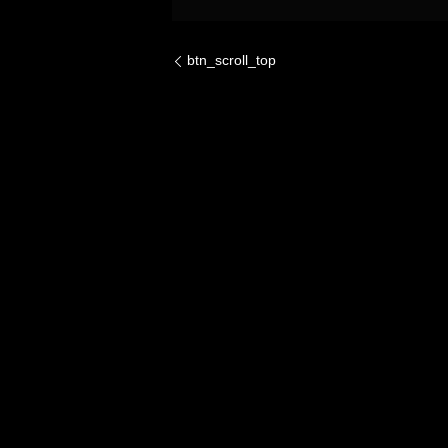
btn_scroll_top