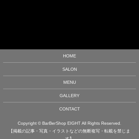
HOME
SALON
MENU
GALLERY
CONTACT
Copyright © BarBerShop EIGHT All Rights Reserved.
【掲載の記事・写真・イラストなどの無断複写・転載を禁じま
す】